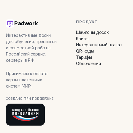
ПРОДУКТ
Padwork
Шаблоны досок
Интерактивные доски
Квизы
для обучения, тренингов
Интерактивный плакат
и совместной работы.
QR-коды
Российский сервис,
Тарифы
серверы в РФ.
Обновления
Принимаем к оплате
карты платёжных
систем МИР.
СОЗДАНО ПРИ ПОДДЕРЖКЕ