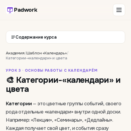
Padwork
Содержание курса
Академия
/
Шаблон «Календарь»
/
Категории-«календари» и цвета
УРОК 3 · ОСНОВЫ РАБОТЫ С КАЛЕНДАРЁМ
🎨 Категории-«календари» и
цвета
Категории
— это цветные группы событий, своего
рода отдельные «календари» внутри одной доски.
Например: «Лекции», «Семинары», «Дедлайны».
Каждая получает свой цвет, и события сразу