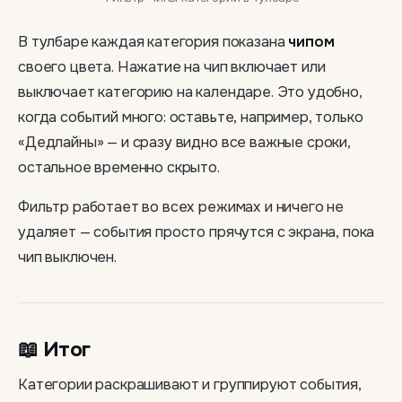
В тулбаре каждая категория показана
чипом
своего цвета. Нажатие на чип включает или
выключает категорию на календаре. Это удобно,
когда событий много: оставьте, например, только
«Дедлайны» — и сразу видно все важные сроки,
остальное временно скрыто.
Фильтр работает во всех режимах и ничего не
удаляет — события просто прячутся с экрана, пока
чип выключен.
📖 Итог
Категории раскрашивают и группируют события,