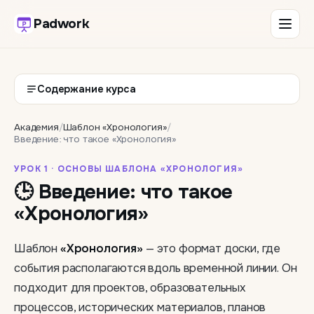
Padwork
Содержание курса
Академия
/
Шаблон «Хронология»
/
Введение: что такое «Хронология»
УРОК 1 · ОСНОВЫ ШАБЛОНА «ХРОНОЛОГИЯ»
🕒 Введение: что такое
«Хронология»
Шаблон
«Хронология»
— это формат доски, где
события располагаются вдоль временной линии. Он
подходит для проектов, образовательных
процессов, исторических материалов, планов