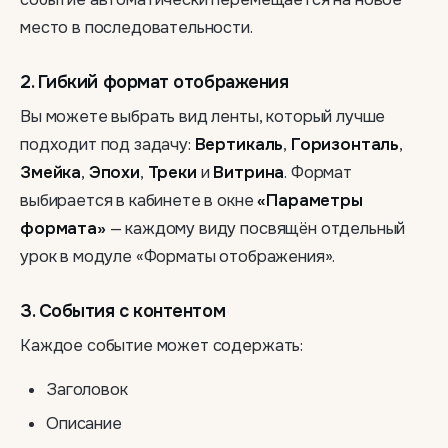
место в последовательности.
2. Гибкий формат отображения
Вы можете выбрать вид ленты, который лучше
подходит под задачу:
Вертикаль
,
Горизонталь
,
Змейка
,
Эпохи
,
Треки
и
Витрина
. Формат
выбирается в кабинете в окне
«Параметры
формата»
— каждому виду посвящён отдельный
урок в модуле «Форматы отображения».
3. События с контентом
Каждое событие может содержать:
Заголовок
Описание