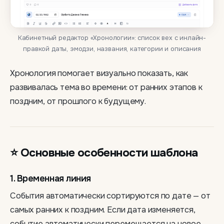
Кабинетный редактор «Хронологии»: список вех с инлайн-
правкой даты, эмодзи, названия, категории и описания
Хронология помогает визуально показать, как
развивалась тема во времени: от ранних этапов к
поздним, от прошлого к будущему.
⭐ Основные особенности шаблона
1. Временная линия
События автоматически сортируются по дате — от
самых ранних к поздним. Если дата изменяется,
событие автоматически перемещается на новое