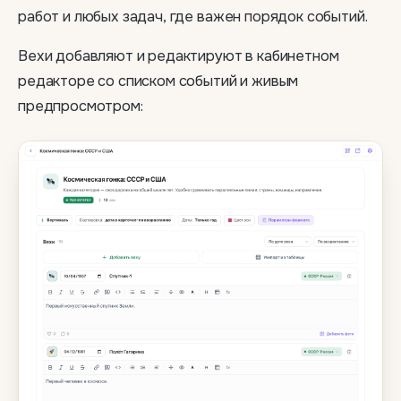
работ и любых задач, где важен порядок событий.
Вехи добавляют и редактируют в кабинетном
редакторе со списком событий и живым
предпросмотром: