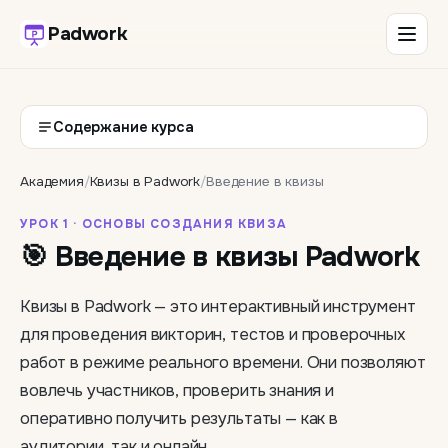
Padwork
Содержание курса
Академия
/
Квизы в Padwork
/
Введение в квизы
УРОК 1 · ОСНОВЫ СОЗДАНИЯ КВИЗА
🎯 Введение в квизы Padwork
Квизы в Padwork — это интерактивный инструмент
для проведения викторин, тестов и проверочных
работ в режиме реального времени. Они позволяют
вовлечь участников, проверить знания и
оперативно получить результаты — как в
аудитории, так и онлайн.