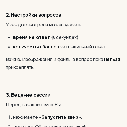
2. Настройки вопросов
У каждого вопроса можно указать:
время на ответ
(в секундах),
количество баллов
за правильный ответ.
Важно: Изображения и файлы в вопрос пока
нельзя
прикреплять.
3. Ведение сессии
Перед началом квиза Вы:
нажимаете
«Запустить квиз»
,
делитесь QR-кодом или ссылкой,