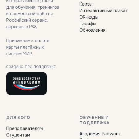
Интерактивные доски
Квизы
для обучения, тренингов
Интерактивный плакат
и совместной работы.
QR-коды
Российский сервис,
Тарифы
серверы в РФ.
Обновления
Принимаем к оплате
карты платёжных
систем МИР.
СОЗДАНО ПРИ ПОДДЕРЖКЕ
ДЛЯ КОГО
ОБУЧЕНИЕ И
ПОДДЕРЖКА
Преподавателям
Академия Padwork
Студентам