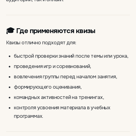
🎓 Где применяются квизы
Квизы отлично подходят для:
быстрой проверки знаний после темы или урока,
проведения игр и соревнований,
вовлечения группы перед началом занятия,
формирующего оценивания,
командных активностей на тренингах,
контроля усвоения материала в учебных
программах.