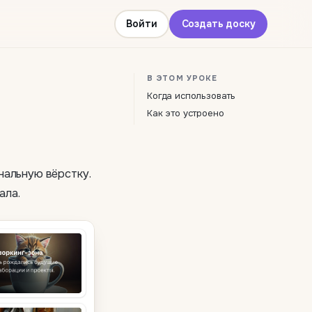
Войти
Создать доску
В ЭТОМ УРОКЕ
Когда использовать
Как это устроено
нальную вёрстку.
ала.