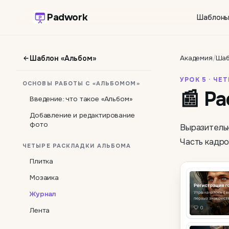
Padwork
Шаблон
Шаблон «Альбом»
Академия
/
Шаб
УРОК 5 · Ч
ОСНОВЫ РАБОТЫ С «АЛЬБОМОМ»
📰 Р
Введение: что такое «Альбом»
Добавление и редактирование
фото
Выразительн
Часть кадро
ЧЕТЫРЕ РАСКЛАДКИ АЛЬБОМА
Плитка
Мозаика
Журнал
Лента