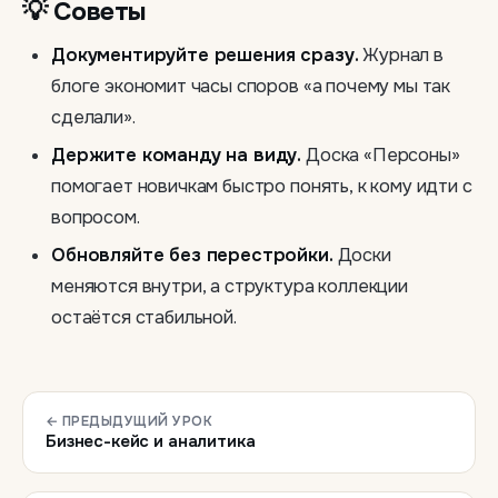
💡 Советы
Документируйте решения сразу.
Журнал в
блоге экономит часы споров «а почему мы так
сделали».
Держите команду на виду.
Доска «Персоны»
помогает новичкам быстро понять, к кому идти с
вопросом.
Обновляйте без перестройки.
Доски
меняются внутри, а структура коллекции
остаётся стабильной.
← ПРЕДЫДУЩИЙ УРОК
Бизнес-кейс и аналитика