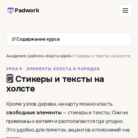
Padwork
Содержание курса
Академия
/
Шаблон «Карта идей»
/
Стикеры и тексты на холсте
УРОК 5 · ЭЛЕМЕНТЫ ХОЛСТА И ПОРЯДОК
🗒 Стикеры и тексты на
холсте
Кроме узлов дерева, на карту можно класть
свободные элементы
— стикеры и тексты. Они не
привязаны к ветвям и располагаются где угодно.
Это удобно для пометок, акцентов и пояснений «на