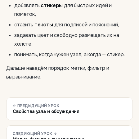
добавлять
стикеры
для быстрых идей и
пометок,
ставить
тексты
для подписей и пояснений,
задавать цвет и свободно размещать их на
холсте,
понимать, когда нужен узел, а когда — стикер.
Дальше наведём порядок: метки, фильтр и
выравнивание.
← ПРЕДЫДУЩИЙ УРОК
Свойства узла и обсуждения
СЛЕДУЮЩИЙ УРОК →