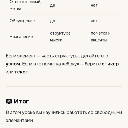
Ответственный,
да
нет
метки
Обсуждение
да
нет
структура
пометки и
Назначение
мысли
акценты
Если элемент — часть структуры, делайте его
узлом
. Если это пометка «сбоку» — берите
стикер
или
текст
.
📖 Итог
В этом уроке вы научились работать со свободными
элементами: