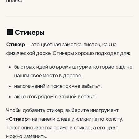
полях».
🟨 Стикеры
Стикер
— это цветная заметка-листок, как на
физической доске. Стикеры хорошо подходят для:
быстрых идей во время штурма, которые ещё не
нашли своё место в дереве,
напоминаний и пометок «не забыть»,
акцентов рядом с важной ветвью.
Чтобы добавить стикер, выберите инструмент
«Стикер»
на панели слева и кликните по холсту.
Текст вписывается прямо в стикер, а его
цвет
можно изменить.