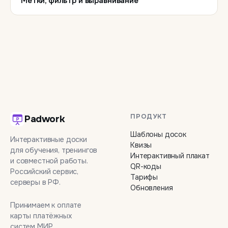
Метки, фильтр и выравнивание
ПРОДУКТ
Padwork
Шаблоны досок
Интерактивные доски
Квизы
для обучения, тренингов
Интерактивный плакат
и совместной работы.
QR-коды
Российский сервис,
Тарифы
серверы в РФ.
Обновления
Принимаем к оплате
карты платёжных
систем МИР.