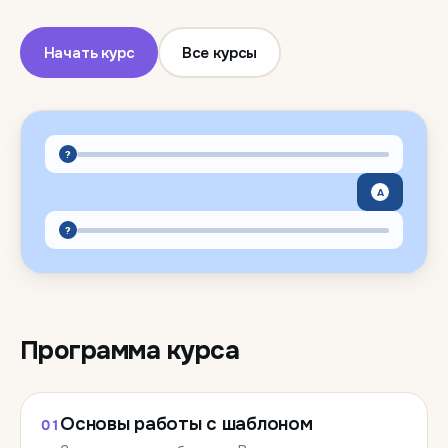
Начать курс
Все курсы
?
A
?
Программа курса
Основы работы с шаблоном
01