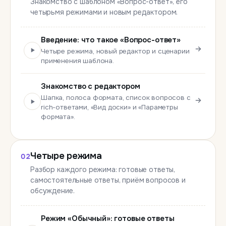
Знакомство с шаблоном «Вопрос-ответ», его
четырьмя режимами и новым редактором.
Введение: что такое «Вопрос-ответ»
Четыре режима, новый редактор и сценарии
применения шаблона.
Знакомство с редактором
Шапка, полоса формата, список вопросов с
rich-ответами, «Вид доски» и «Параметры
формата».
Четыре режима
02
Разбор каждого режима: готовые ответы,
самостоятельные ответы, приём вопросов и
обсуждение.
Режим «Обычный»: готовые ответы