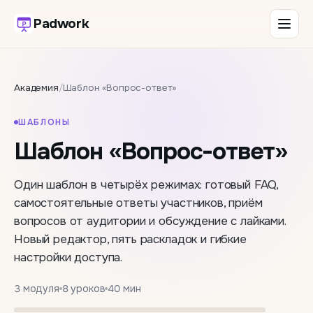
Padwork
Академия
/
Шаблон «Вопрос-ответ»
ШАБЛОНЫ
Шаблон «Вопрос-ответ»
Один шаблон в четырёх режимах: готовый FAQ,
самостоятельные ответы участников, приём
вопросов от аудитории и обсуждение с лайками.
Новый редактор, пять раскладок и гибкие
настройки доступа.
3 модуля
8 уроков
40 мин