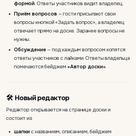
формой
. Ответы участников видит владелец.
Приём вопросов
— гости присылают свои
вопросы кнопкой «Задать вопрос», а владелец
отвечает прямо на доске. Заранее вопросы не
нужны.
Обсуждение
— под каждым вопросом копятся
ответы участников с лайками. Ответы владельца
помечаются бейджем
«Автор доски»
.
🛠 Новый редактор
Редактор открывается на странице доски и
состоит из:
шапки
с названием, описанием, бейджем