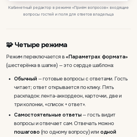
Кабинетный редактор в режиме «Приём вопросов»: входящие
вопросы гостей и поля для ответов владельца
🧩 Четыре режима
Режим переключается в
«Параметрах формата»
(шестерёнка в шапке) — это сердце шаблона:
Обычный
— готовые вопросы с ответами. Гость
читает; ответ открывается по клику. Пять
раскладок: лента-аккордеон, карточки, две и
три колонки, «список + ответ».
Самостоятельные ответы
— гость видит
вопросы и отвечает сам. Отвечать можно
пошагово
(по одному вопросу) или
одной