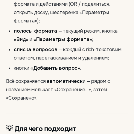
формата и действиями (QR / поделиться,
открыть доску, шестерёнка «Параметры
формата»);
полосы формата
— текущий режим, кнопка
«Вид»
и
«Параметры формата»
;
списка вопросов
— каждый с rich-текстовым
ответом, перетаскиванием и удалением;
кнопки
«Добавить вопрос»
.
Всё сохраняется
автоматически
— рядом с
названием мелькает «Сохранение…», затем
«Сохранено».
💡 Для чего подходит