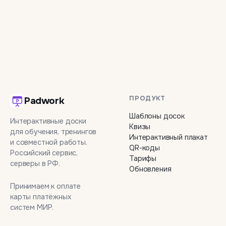
ПРОДУКТ
Padwork
Шаблоны досок
Интерактивные доски
Квизы
для обучения, тренингов
Интерактивный плакат
и совместной работы.
QR-коды
Российский сервис,
Тарифы
серверы в РФ.
Обновления
Принимаем к оплате
карты платёжных
систем МИР.