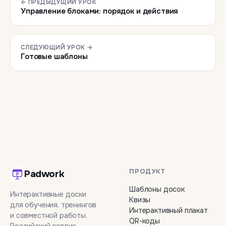
← ПРЕДЫДУЩИЙ УРОК
Управление блоками: порядок и действия
СЛЕДУЮЩИЙ УРОК →
Готовые шаблоны
ПРОДУКТ
Padwork
Шаблоны досок
Интерактивные доски
Квизы
для обучения, тренингов
Интерактивный плакат
и совместной работы.
QR-коды
Российский сервис,