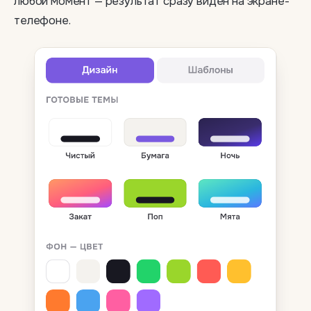
любой момент — результат сразу виден на экране-
телефоне.