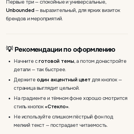
Первые три — спокойные и универсальные,
Unbounded
— выразительный, для ярких визиток
брендов и мероприятий.
💡 Рекомендации по оформлению
Начните с
готовой темы
, а потом донастройте
детали — так быстрее.
Держите
один акцентный цвет
для кнопок —
страница выглядит цельной.
На градиенте и тёмном фоне хорошо смотрится
стиль кнопок
«Стекло»
.
Не используйте слишком пёстрый фон под
мелкий текст — пострадает читаемость.