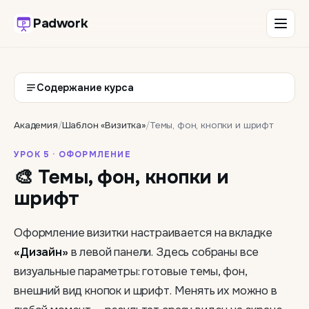
Padwork
Содержание курса
Академия
/
Шаблон «Визитка»
/
Темы, фон, кнопки и шрифт
УРОК 5 · ОФОРМЛЕНИЕ
🎨 Темы, фон, кнопки и
шрифт
Оформление визитки настраивается на вкладке
«Дизайн»
в левой панели. Здесь собраны все
визуальные параметры: готовые темы, фон,
внешний вид кнопок и шрифт. Менять их можно в