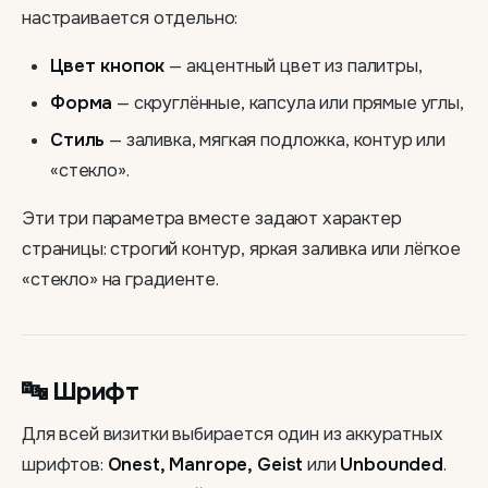
настраивается отдельно:
Цвет кнопок
— акцентный цвет из палитры,
Форма
— скруглённые, капсула или прямые углы,
Стиль
— заливка, мягкая подложка, контур или
«стекло».
Эти три параметра вместе задают характер
страницы: строгий контур, яркая заливка или лёгкое
«стекло» на градиенте.
🔤 Шрифт
Для всей визитки выбирается один из аккуратных
шрифтов:
Onest, Manrope, Geist
или
Unbounded
.