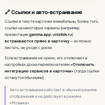
🔗 Ссылки и авто-встраивание
Ссылки в тексте карточки кликабельны. Более того,
ссылки на некоторые сервисы (например,
презентации
gamma.app
,
unislide.ru
)
встраиваются прямо в карточку
— их можно
листать, не уходя с доски.
Если встраивание не нужно, его отключают в
настройках доски переключателем
«Отключить
интеграцию сервисов в карточки»
(тогда ссылки
останутся обычными).
Авто-встраивание работает в обычном режиме
отображения и не действует в режиме
«Мозаика».