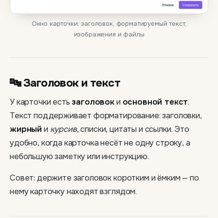
Окно карточки: заголовок, форматируемый текст,
изображения и файлы
🔤 Заголовок и текст
У карточки есть
заголовок
и
основной текст
.
Текст поддерживает форматирование: заголовки,
жирный
и
курсив
, списки, цитаты и ссылки. Это
удобно, когда карточка несёт не одну строку, а
небольшую заметку или инструкцию.
Совет: держите заголовок коротким и ёмким — по
нему карточку находят взглядом.