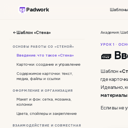
Padwork
Шаблон
Шаблон «Стена»
Академия
/
Шаб
УРОК 1 · О
ОСНОВЫ РАБОТЫ СО «СТЕНОЙ»
🧱 Вв
Введение: что такое «Стена»
Карточки: создание и управление
Шаблон
«Ст
Содержимое карточки: текст,
медиа, файлы и ссылки
где карточк
Идеально, к
ОФОРМЛЕНИЕ И ОРГАНИЗАЦИЯ
материалы 
Макет и фон: сетка, мозаика,
колонки
Если вы не 
Цвета, спойлеры и закрепление
ВЗАИМОДЕЙСТВИЕ И СОВМЕСТНАЯ