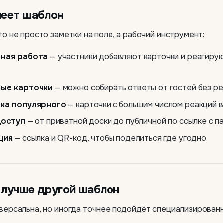
меет шаблон
то не просто заметки на поле, а рабочий инструмент:
ная работа
— участники добавляют карточки и реагиру
,
ые карточки
— можно собирать ответы от гостей без ре
ка популярного
— карточки с большим числом реакций 
доступ
— от приватной доски до публичной по ссылке с п
ция
— ссылка и QR-код, чтобы поделиться где угодно.
 лучше другой шаблон
версальна, но иногда точнее подойдёт специализирован