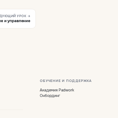
ДУЮЩИЙ УРОК →
ие и управление
ОБУЧЕНИЕ И ПОДДЕРЖКА
Академия Padwork
Онбординг