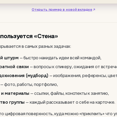
Открыть пример в новой вкладке
спользуется «Стена»
рывается в самых разных задачах:
ой штурм
— быстро накидать идеи всей командой,
ратной связи
— вопросы к спикеру, ожидания от встречи
дохновения (мудборд)
— изображения, референсы, цвет
— фото, работы, портфолио,
 и материалы
— ссылки, файлы, конспекты к занятию,
тво группы
— каждый рассказывает о себе на карточке.
то цифровая поверхность, куда можно «приклеить» что у