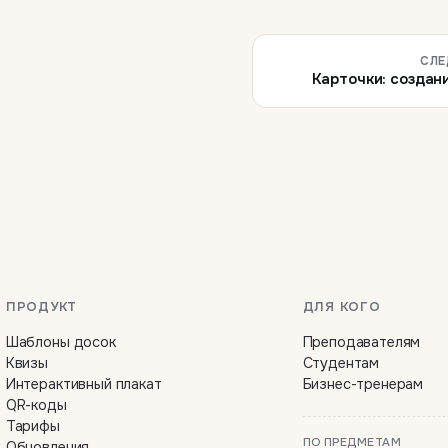
СЛЕ
Карточки: создан
ПРОДУКТ
ДЛЯ КОГО
Шаблоны досок
Преподавателям
Квизы
Студентам
Интерактивный плакат
Бизнес-тренерам
QR-коды
Тарифы
ПО ПРЕДМЕТАМ
Обновления