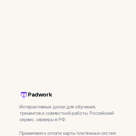
Padwork
Интерактивные доски для обучения,
тренингов и совместной работы. Российский
сервис, серверы в РФ.
Принимаем к оплате карты платёжных систем