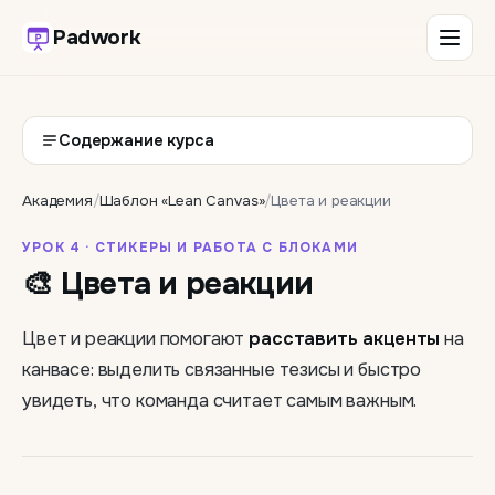
Padwork
Содержание курса
Академия
/
Шаблон «Lean Canvas»
/
Цвета и реакции
УРОК 4 · СТИКЕРЫ И РАБОТА С БЛОКАМИ
🎨 Цвета и реакции
Цвет и реакции помогают
расставить акценты
на
канвасе: выделить связанные тезисы и быстро
увидеть, что команда считает самым важным.