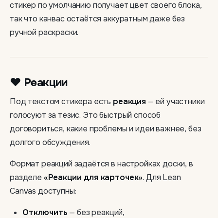
стикер по умолчанию получает цвет своего блока,
так что канвас остаётся аккуратным даже без
ручной раскраски.
❤️ Реакции
Под текстом стикера есть
реакция
— ей участники
голосуют за тезис. Это быстрый способ
договориться, какие проблемы и идеи важнее, без
долгого обсуждения.
Формат реакций задаётся в настройках доски, в
разделе
«Реакции для карточек»
. Для Lean
Canvas доступны:
Отключить
— без реакций,