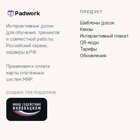
ПРОДУКТ
Padwork
Шаблоны досок
Интерактивные доски
Квизы
для обучения, тренингов
Интерактивный плакат
и совместной работы.
QR-коды
Российский сервис,
Тарифы
серверы в РФ.
Обновления
Принимаем к оплате
карты платёжных
систем МИР.
СОЗДАНО ПРИ ПОДДЕРЖКЕ