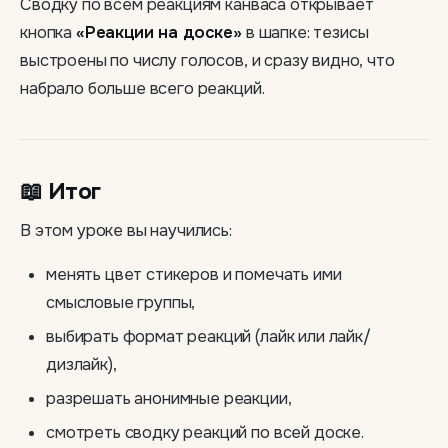
Сводку по всем реакциям канваса открывает
кнопка
«Реакции на доске»
в шапке: тезисы
выстроены по числу голосов, и сразу видно, что
набрало больше всего реакций.
📖 Итог
В этом уроке вы научились:
менять цвет стикеров и помечать ими
смысловые группы,
выбирать формат реакций (лайк или лайк/
дизлайк),
разрешать анонимные реакции,
смотреть сводку реакций по всей доске.